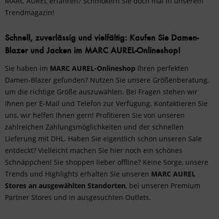
MARC AUREL erfahren? Schmökern Sie doch mal in unserem
Trendmagazin!
Schnell, zuverlässig und vielfältig: Kaufen Sie Damen-
Blazer und Jacken im MARC AUREL-Onlineshop!
Sie haben im
MARC AUREL-Onlineshop
Ihren perfekten
Damen-Blazer gefunden? Nutzen Sie unsere
Größenberatung
,
um die richtige Größe auszuwählen. Bei Fragen stehen wir
Ihnen per E-Mail und Telefon zur Verfügung. Kontaktieren Sie
uns, wir helfen Ihnen gern! Profitieren Sie von unseren
zahlreichen Zahlungsmöglichkeiten und der schnellen
Lieferung mit DHL. Haben Sie eigentlich schon unseren Sale
entdeckt? Vielleicht machen Sie hier noch ein schönes
Schnäppchen! Sie shoppen lieber offline? Keine Sorge, unsere
Trends und Highlights erhalten Sie unseren
MARC AUREL
Stores an ausgewählten Standorten
, bei unseren Premium
Partner Stores und in ausgesuchten Outlets.