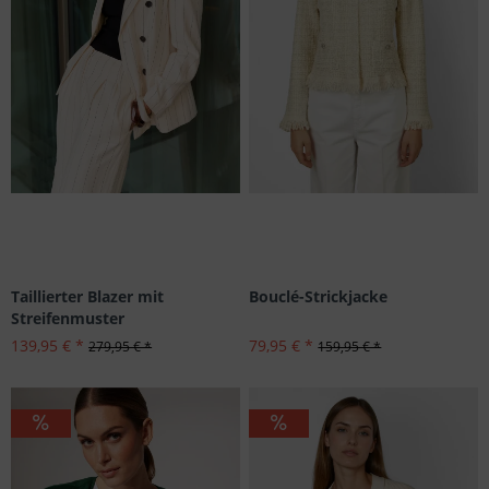
Taillierter Blazer mit
Bouclé-Strickjacke
Streifenmuster
139,95 € *
79,95 € *
279,95 € *
159,95 € *