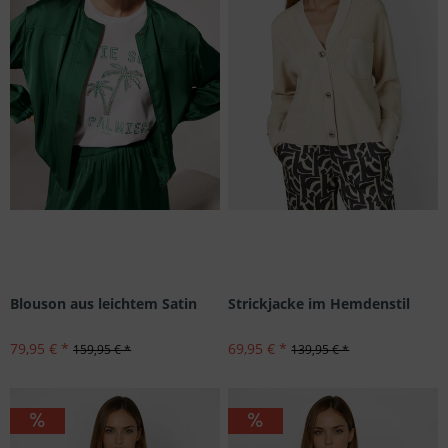
Blouson aus leichtem Satin
Strickjacke im Hemdenstil
79,95 € *
69,95 € *
159,95 € *
139,95 € *