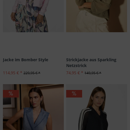
Jacke im Bomber Style
Strickjacke aus Sparkling
Netzstrick
114,95 € *
74,95 € *
229,95 € *
149,95 € *