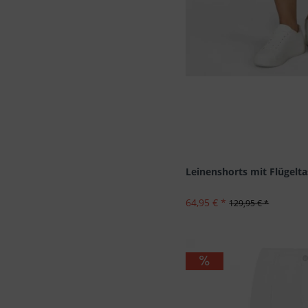
Leinenshorts mit Flügelt
64,95 € *
129,95 € *