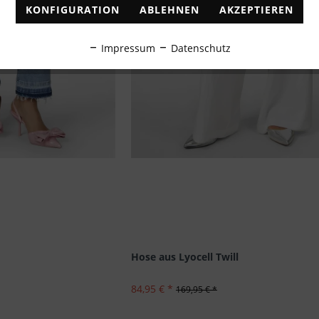
KONFIGURATION
ABLEHNEN
AKZEPTIEREN
Impressum
Datenschutz
Hose aus Lyocell Twill
84,95 € *
169,95 € *