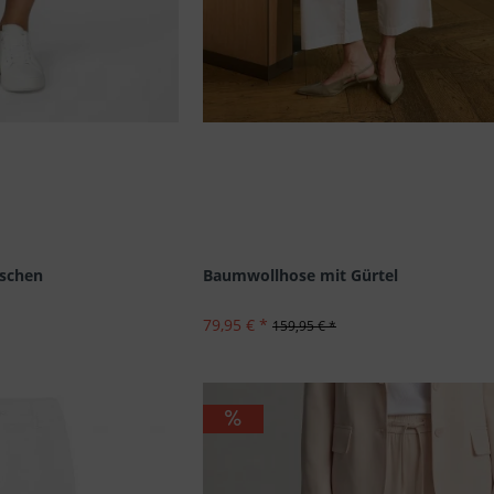
aschen
Baumwollhose mit Gürtel
79,95 € *
159,95 € *