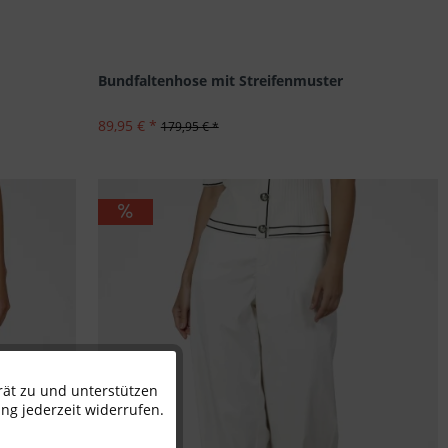
Bundfaltenhose mit Streifenmuster
89,95 € *
179,95 € *
rät zu und unterstützen
Aktiv
ng jederzeit widerrufen.