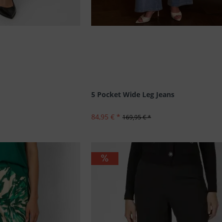
5 Pocket Wide Leg Jeans
84,95 € *
169,95 € *