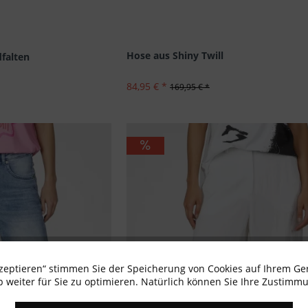
Hose aus Shiny Twill
falten
84,95 € *
169,95 € *
kzeptieren“ stimmen Sie der Speicherung von Cookies auf Ihrem Ge
 weiter für Sie zu optimieren. Natürlich können Sie Ihre Zustimmu