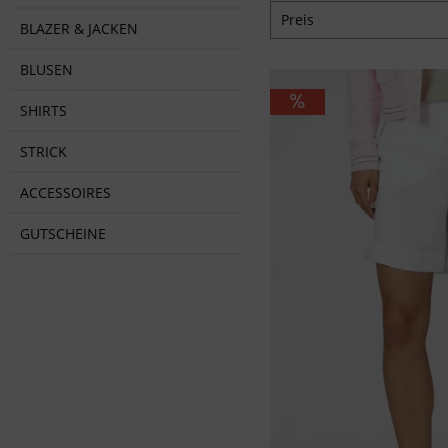
Preis
BLAZER & JACKEN
BLUSEN
von
59,95 €
bis
89,
SHIRTS
STRICK
ACCESSOIRES
GUTSCHEINE