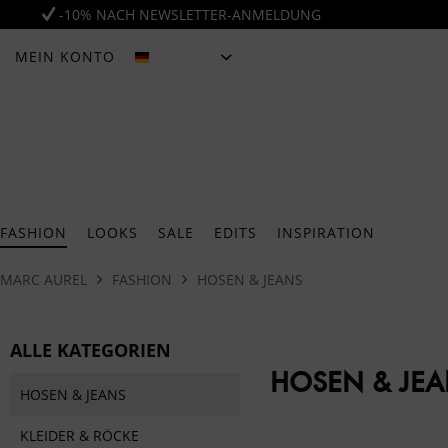
-10% NACH NEWSLETTER-ANMELDUNG
MEIN KONTO
DEUTSCH
FASHION
LOOKS
SALE
EDITS
INSPIRATION
MARC AUREL
FASHION
HOSEN & JEANS
ALLE KATEGORIEN
HOSEN & JE
HOSEN & JEANS
KLEIDER & RÖCKE