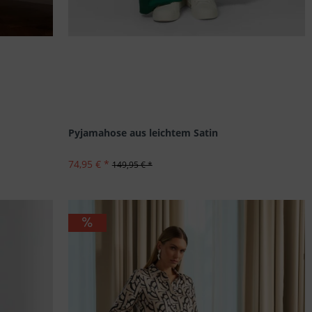
Pyjamahose aus leichtem Satin
74,95 € *
149,95 € *