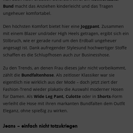
Bund
macht das Anziehen kinderleicht und das Tragen
ungeheuer komfortabel.
Den höchsten Komfort bietet hier eine
Joggpant
. Zusammen
mit einem Blazer und/oder High Heels getragen, ergibt sich ein
Stilbruch, wie er gerade rund um den Erdball ungeheuer
angesagt ist. Dank aufregender Stylesund hochwertiger Stoffe
schaffen es die Schlupfhosen auch zur Businesshose.
Zu den Trends, an denen Frau dieses Jahr nicht vorbeikommt,
zählt die
Bundfaltenhose
. Als zeitloser Klassiker war sie
eigentlich nie wirklich aus der Mode – doch jetzt ziert der
Fashion-Trend wieder plakativ die Auswahl moderner Hosen
für Damen. Als
Wide Leg Pant, Culotte
oder in
Shorts
-Form
verleiht die Hose mit ihren markanten Bundfalten dem Outfit
Eleganz, ohne spießig zu wirken.
Jeans – einfach nicht totzukriegen