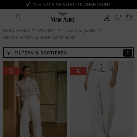
-10% NACH NEWSLETTER-ANMELDUNG
MARC AUREL
FASHION
HOSEN & JEANS
WEISSE HOSEN & JEANS GRÖSSE 38
FILTERN & SORTIEREN
2