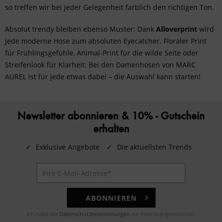
so treffen wir bei jeder Gelegenheit farblich den richtigen Ton.
Absolut trendy bleiben ebenso Muster: Dank
Alloverprint
wird
jede moderne Hose zum absoluten Eyecatcher. Floraler Print
für Frühlingsgefühle,
Animal-Print
für die wilde Seite oder
Streifenlook für Klarheit: Bei den Damenhosen von MARC
AUREL ist für jede etwas dabei – die Auswahl kann starten!
Newsletter abonnieren & 10% - Gutschein
erhalten
✓
Exklusive Angebote
✓
Die aktuellsten Trends
ABONNIEREN
Ich habe die
Datenschutzbestimmungen
zur Kenntnis genommen.