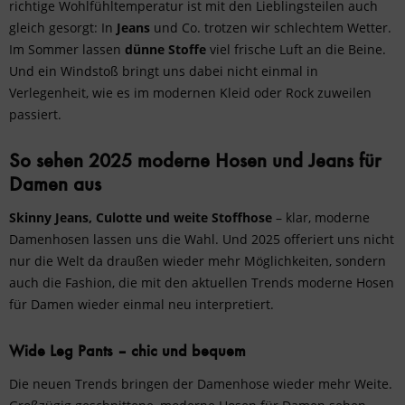
richtige Wohlfühltemperatur ist mit den Lieblingsteilen auch
gleich gesorgt: In
Jeans
und Co. trotzen wir schlechtem Wetter.
Im Sommer lassen
dünne Stoffe
viel frische Luft an die Beine.
Und ein Windstoß bringt uns dabei nicht einmal in
Verlegenheit, wie es im
modernen Kleid
oder Rock zuweilen
passiert.
So sehen 2025 moderne Hosen und Jeans für
Damen aus
Skinny Jeans, Culotte und weite Stoffhose
– klar, moderne
Damenhosen lassen uns die Wahl. Und 2025 offeriert uns nicht
nur die Welt da draußen wieder mehr Möglichkeiten, sondern
auch die Fashion, die mit den aktuellen Trends moderne Hosen
für Damen wieder einmal neu interpretiert.
Wide Leg Pants – chic und bequem
Die neuen Trends bringen der Damenhose wieder mehr Weite.