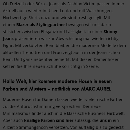
Ob Freizeit oder Büro – Jeans als Fashion Victim passen immer.
Aktuell auch wieder im Used-Look und mit Waschungen.
Hochwertige Shirts
dazu und wir sind fresh gestylt. Mit
einem
Blazer
als Stylingpartner
bewegen wir uns darin
stilsicher zwischen Eleganz und Lässigkeit. In einer
Skinny
Jeans
präsentieren wir zur Abwechslung mal wieder richtig
Figur. Mit verkürztem Bein bleiben die modernen Modelle dem
aktuellen Trend treu und Frau zeigt auch in der Jeans schön
Bein. Und ganz nebenbei bemerkt: Mit diesen Damenhosen
setzen Sie Ihre neuen Schuhe so richtig in Szene.
Hallo Welt, hier kommen moderne Hosen in neuen
Farben und Mustern – natürlich von MARC AUREL
Moderne Hosen für Damen lassen wieder viele frische Farben
zu, die Aufbruchstimmung versprechen. Der neue
Minimalismus findet auch in die klassische Business-Farbwelt.
Aber auch
knallige Farben sind hier
zulässig, die
uns in
ein
Allzeit-Stimmungshoch versetzen. Von auffällig bis zu gedeckt –