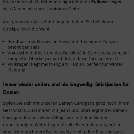
Bluse hervorblitzt. Mit einem figurbetonten
Pullover
zeigen
sich Damen von ihrer femininen Seite.
Auch, was den Ausschnitt angeht, haben Sie bei einem
Strickpullover die Wahl:
Rundhals: der klassische Ausschnitt bei einem Pullover,
betont den Hals
V-Ausschnitt: ideal, um das Dekolleté in Szene zu setzen, der
komplette Oberkörper wird durch diese Form gestreckt
Rollkragen: liegt meist eng am Hals an, perfekt für Winter-
Kleidung
Immer wieder anders und nie langweilig: Strickjacken für
Damen
Stylen Sie sich mit unseren Damen Cardigans ganz nach Ihrem
Geschmack. Zusammen mit
Jeans
und
Shirt
ergibt der Damen
Cardigan den perfekten Alltagslook, mit dem Sie bei
unbeständigen Wetterlagen für alle Eventualitäten gerüstet
sind. Aber auch dem
Business-Style
mit edler
Bluse
verpasst