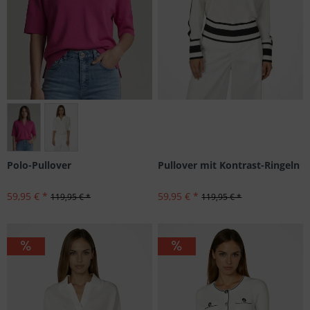
Größen: 34, 36, 42, 44
Pullover mit Kontrast-Ringeln
Polo-Pullover
59,95 € *
59,95 € *
119,95 € *
119,95 € *