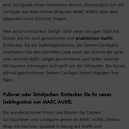
eine Strickjacke einen modischen Akzent. Ebenso lässt sich ein
Cardigan aus dem Online-Shop von MARC AUREL über dem
eleganten Kleid stilsicher tragen.
Vom ausdrucksstarken Design, über einen lässigen Style mit
Glitzer, bis hin zum gemütlichen und
praktischen Outfit
:
Entdecken Sie die Stylemöglichkeiten, die Damen Cardigans
innehaben! Für den perfekten Look spielt der Schnitt der Jacke
eine zentrale Rolle: Länger geschnittene und locker fallende
Strickjacken schmiegen sich sanft um die Silhouette. Ein kurzer,
schmal geschnittener Damen Cardigan betont dagegen Ihre
Figur.
Pullover oder Strickjacken: Entdecken Sie Ihr neues
Lieblingsstück von MARC AUREL
Die wunderschönen Prints und Muster der Damen
Strickpullover und Cardigans gehen im MARC AUREL Online-
Shop mit höchster Qualität in Bezug auf Stoffe und