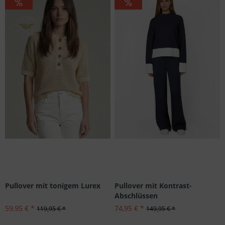
Pullover mit tonigem Lurex
Pullover mit Kontrast-
Abschlüssen
59,95 € *
74,95 € *
119,95 € *
149,95 € *