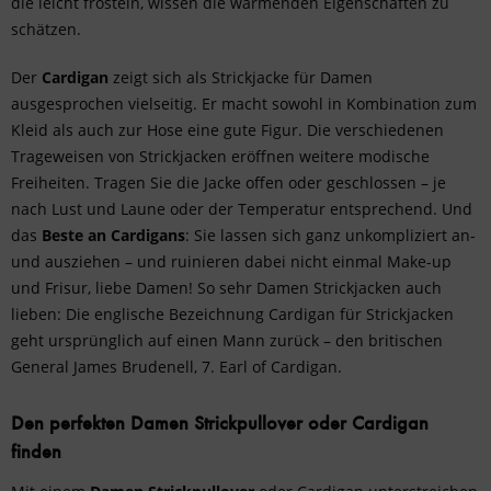
die leicht frösteln, wissen die wärmenden Eigenschaften zu
schätzen.
Der
Cardigan
zeigt sich als Strickjacke für Damen
ausgesprochen vielseitig. Er macht sowohl in Kombination zum
Kleid
als auch zur Hose eine gute Figur. Die verschiedenen
Trageweisen von Strickjacken eröffnen weitere modische
Freiheiten. Tragen Sie die Jacke offen oder geschlossen – je
nach Lust und Laune oder der Temperatur entsprechend. Und
das
Beste an Cardigans
: Sie lassen sich ganz unkompliziert an-
und ausziehen – und ruinieren dabei nicht einmal Make-up
und Frisur, liebe Damen! So sehr Damen Strickjacken auch
lieben: Die englische Bezeichnung Cardigan für Strickjacken
geht ursprünglich auf einen Mann zurück – den britischen
General James Brudenell, 7. Earl of Cardigan.
Den perfekten Damen Strickpullover oder Cardigan
finden