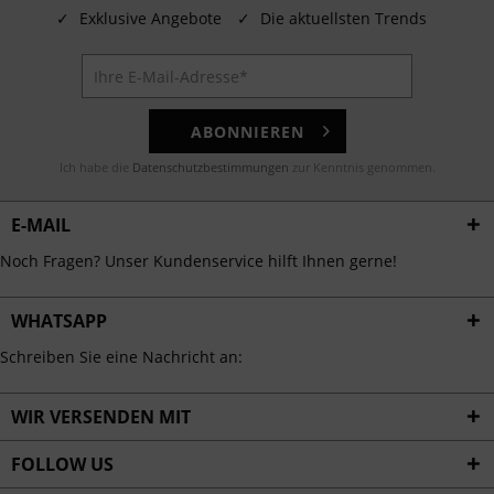
✓
Exklusive Angebote
✓
Die aktuellsten Trends
ABONNIEREN
Ich habe die
Datenschutzbestimmungen
zur Kenntnis genommen.
E-MAIL
Noch Fragen? Unser Kundenservice hilft Ihnen gerne!
WHATSAPP
Schreiben Sie eine Nachricht an:
WIR VERSENDEN MIT
FOLLOW US