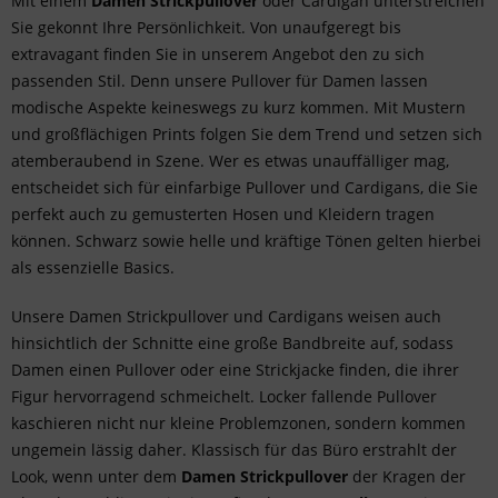
Mit einem
Damen Strickpullover
oder Cardigan unterstreichen
Sie gekonnt Ihre Persönlichkeit. Von unaufgeregt bis
extravagant finden Sie in unserem Angebot den zu sich
passenden Stil. Denn unsere Pullover für Damen lassen
modische Aspekte keineswegs zu kurz kommen. Mit Mustern
und großflächigen Prints folgen Sie dem Trend und setzen sich
atemberaubend in Szene. Wer es etwas unauffälliger mag,
entscheidet sich für einfarbige Pullover und Cardigans, die Sie
perfekt auch zu gemusterten Hosen und Kleidern tragen
können. Schwarz sowie helle und kräftige Tönen gelten hierbei
als essenzielle Basics.
Unsere Damen Strickpullover und Cardigans weisen auch
hinsichtlich der Schnitte eine große Bandbreite auf, sodass
Damen einen Pullover oder eine Strickjacke finden, die ihrer
Figur hervorragend schmeichelt. Locker fallende Pullover
kaschieren nicht nur kleine Problemzonen, sondern kommen
ungemein lässig daher. Klassisch für das Büro erstrahlt der
Look, wenn unter dem
Damen Strickpullover
der Kragen der