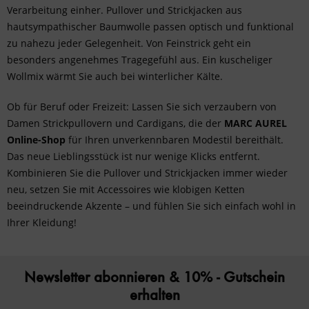
Verarbeitung einher. Pullover und Strickjacken aus
hautsympathischer Baumwolle passen optisch und funktional
zu nahezu jeder Gelegenheit. Von Feinstrick geht ein
besonders angenehmes Tragegefühl aus. Ein kuscheliger
Wollmix wärmt Sie auch bei winterlicher Kälte.
Ob für Beruf oder Freizeit: Lassen Sie sich verzaubern von
Damen Strickpullovern und Cardigans, die der
MARC AUREL
Online-Shop
für Ihren unverkennbaren Modestil bereithält.
Das neue Lieblingsstück ist nur wenige Klicks entfernt.
Kombinieren Sie die Pullover und Strickjacken immer wieder
neu, setzen Sie mit
Accessoires
wie klobigen Ketten
beeindruckende Akzente – und fühlen Sie sich einfach wohl in
Ihrer Kleidung!
Newsletter abonnieren & 10% - Gutschein
erhalten