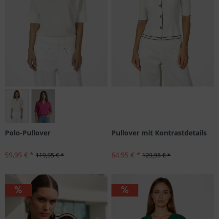
Größen: 34, 36, 40, 42, 44
Pullover mit Kontrastdetails
Polo-Pullover
64,95 € *
59,95 € *
129,95 € *
119,95 € *