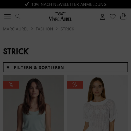
-10% NACH NEWSLETTER-ANMELDUNG
MARC AUREL
FASHION
STRICK
STRICK
FILTERN & SORTIEREN