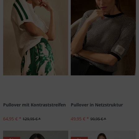
Pullover mit Kontraststreifen
Pullover in Netzstruktur
64,95 € *
49,95 € *
129,95 € *
99,95 € *