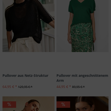
Pullover aus Netz-Struktur
Pullover mit angeschnittenem
Arm
64,95 € *
44,95 € *
129,95 € *
89,95 € *