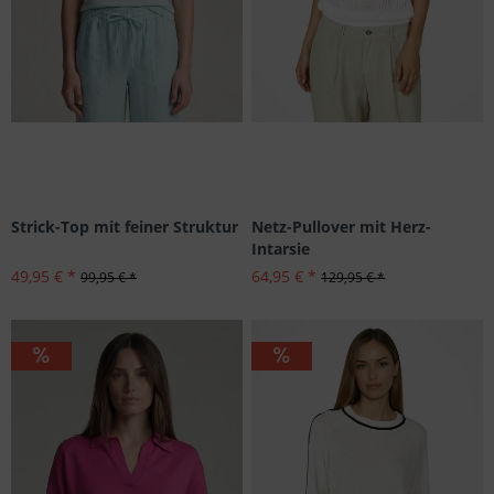
Strick-Top mit feiner Struktur
Netz-Pullover mit Herz-
Intarsie
49,95 € *
64,95 € *
99,95 € *
129,95 € *