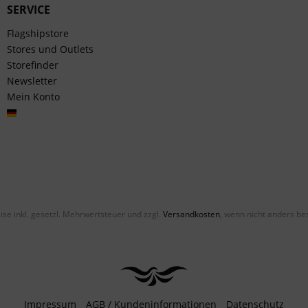
SERVICE
Flagshipstore
Stores und Outlets
Storefinder
Newsletter
Mein Konto
Deutsch
eise inkl. gesetzl. Mehrwertsteuer und zzgl.
Versandkosten
, wenn nicht anders be
Impressum
AGB / Kundeninformationen
Datenschutz