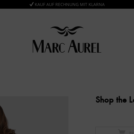
KAUF AUF RECHNUNG MIT KLARNA
Shop the 
Z