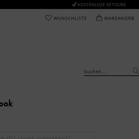
KOSTENLOSE RETOURE
WUNSCHLISTE
WARENKORB
Look
UR ZEIT LEIDER AUSVERKAUFT