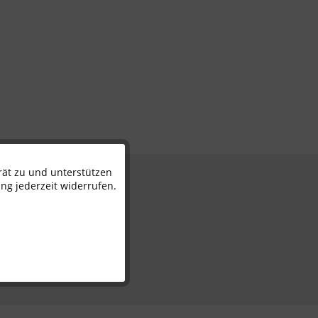
rät zu und unterstützen
Aktiv
n
ng jederzeit widerrufen.
Inaktiv
Inaktiv
Inaktiv