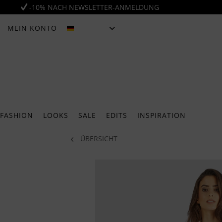
-10% NACH NEWSLETTER-ANMELDUNG
MEIN KONTO
DEUTSCH
FASHION
LOOKS
SALE
EDITS
INSPIRATION
ÜBERSICHT