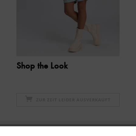
Shop the Look
ZUR ZEIT LEIDER AUSVERKAUFT
Newsletter abonnieren & 10% - Gutschein