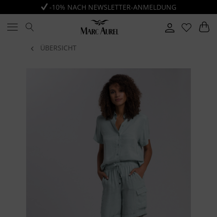
-10% NACH NEWSLETTER-ANMELDUNG
ÜBERSICHT