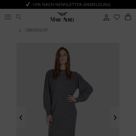
-10% NACH NEWSLETTER-ANMELDUNG
ÜBERSICHT