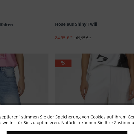
Hose aus Shiny Twill
falten
84,95 € *
169,95 € *
kzeptieren“ stimmen Sie der Speicherung von Cookies auf Ihrem Ge
 weiter für Sie zu optimieren. Natürlich können Sie Ihre Zustimmu