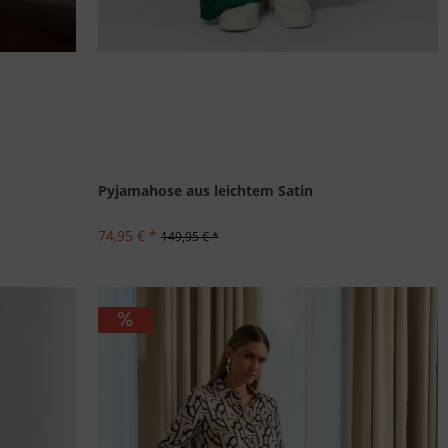
Pyjamahose aus leichtem Satin
74,95 € *
149,95 € *