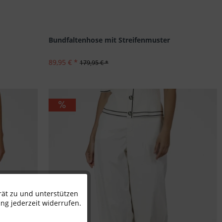
Bundfaltenhose mit Streifenmuster
89,95 € *
179,95 € *
rät zu und unterstützen
Aktiv
ng jederzeit widerrufen.