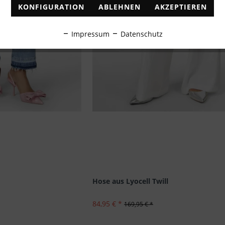
KONFIGURATION
ABLEHNEN
AKZEPTIEREN
Impressum
Datenschutz
Hose aus Lyocell Twill
84,95 € *
169,95 € *