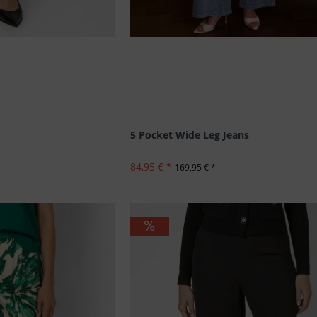
5 Pocket Wide Leg Jeans
84,95 € *
169,95 € *