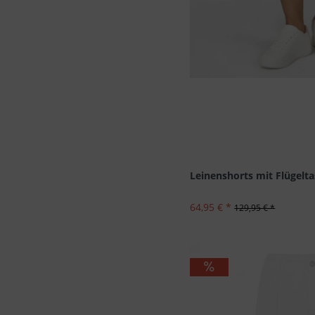
Leinenshorts mit Flügelt
64,95 € *
129,95 € *