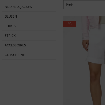
Preis
BLAZER & JACKEN
BLUSEN
von
59,95 €
bis
89,
SHIRTS
STRICK
ACCESSOIRES
GUTSCHEINE