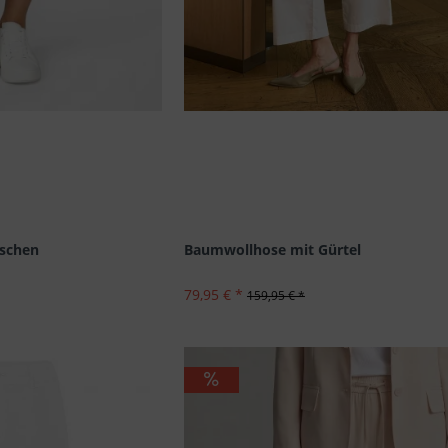
aschen
Baumwollhose mit Gürtel
79,95 € *
159,95 € *