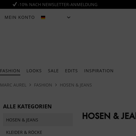
-10% NACH NEWSLETTER-ANMELDUNG
MEIN KONTO
DEUTSCH
FASHION
LOOKS
SALE
EDITS
INSPIRATION
MARC AUREL
FASHION
HOSEN & JEANS
ALLE KATEGORIEN
HOSEN & JE
HOSEN & JEANS
KLEIDER & RÖCKE