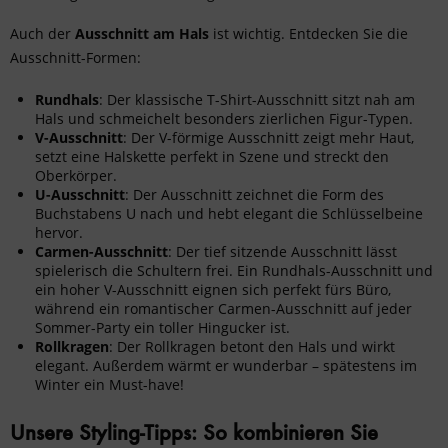
Auch der
Ausschnitt am Hals
ist wichtig. Entdecken Sie die
Ausschnitt-Formen:
Rundhals
: Der klassische T-Shirt-Ausschnitt sitzt nah am
Hals und schmeichelt besonders zierlichen Figur-Typen.
V-Ausschnitt
: Der V-förmige Ausschnitt zeigt mehr Haut,
setzt eine Halskette perfekt in Szene und streckt den
Oberkörper.
U-Ausschnitt
: Der Ausschnitt zeichnet die Form des
Buchstabens U nach und hebt elegant die Schlüsselbeine
hervor.
Carmen-Ausschnitt
: Der tief sitzende Ausschnitt lässt
spielerisch die Schultern frei. Ein Rundhals-Ausschnitt und
ein hoher V-Ausschnitt eignen sich perfekt fürs Büro,
während ein romantischer Carmen-Ausschnitt auf jeder
Sommer-Party ein toller Hingucker ist.
Rollkragen
: Der Rollkragen betont den Hals und wirkt
elegant. Außerdem wärmt er wunderbar – spätestens im
Winter ein Must-have!
Unsere Styling-Tipps: So kombinieren Sie