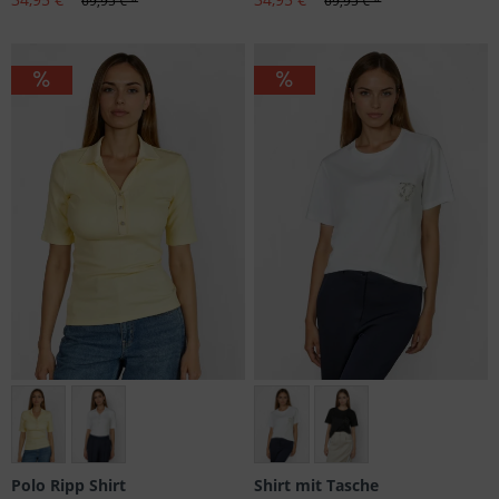
69,95 € *
69,95 € *
Größen: 36, 38
Größen: 36, 38, 42, 44, 46
Polo Ripp Shirt
Shirt mit Tasche