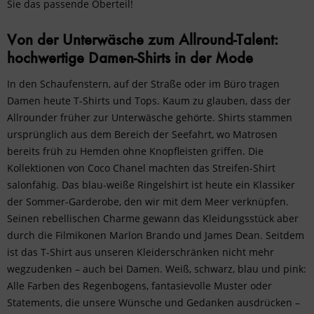
Sie das passende Oberteil!
Von der Unterwäsche zum Allround-Talent:
hochwertige Damen-Shirts in der Mode
In den Schaufenstern, auf der Straße oder im Büro tragen
Damen heute T-Shirts und Tops. Kaum zu glauben, dass der
Allrounder früher zur Unterwäsche gehörte. Shirts stammen
ursprünglich aus dem Bereich der Seefahrt, wo Matrosen
bereits früh zu Hemden ohne Knopfleisten griffen. Die
Kollektionen von Coco Chanel machten das Streifen-Shirt
salonfähig. Das blau-weiße Ringelshirt ist heute ein Klassiker
der Sommer-Garderobe, den wir mit dem Meer verknüpfen.
Seinen rebellischen Charme gewann das Kleidungsstück aber
durch die Filmikonen Marlon Brando und James Dean. Seitdem
ist das T-Shirt aus unseren Kleiderschränken nicht mehr
wegzudenken – auch bei Damen. Weiß, schwarz, blau und pink:
Alle Farben des Regenbogens, fantasievolle Muster oder
Statements, die unsere Wünsche und Gedanken ausdrücken –