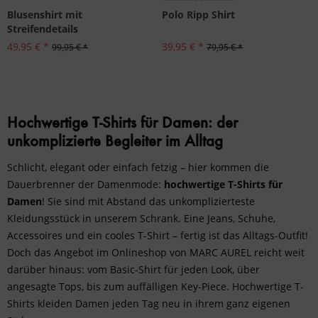
Blusenshirt mit
Polo Ripp Shirt
Streifendetails
49,95 € *
39,95 € *
99,95 € *
79,95 € *
Hochwertige T-Shirts für Damen: der
unkomplizierte Begleiter im Alltag
Schlicht, elegant oder einfach fetzig – hier kommen die
Dauerbrenner der Damenmode:
hochwertige T-Shirts für
Damen
! Sie sind mit Abstand das unkomplizierteste
Kleidungsstück in unserem Schrank. Eine Jeans, Schuhe,
Accessoires und ein cooles T-Shirt – fertig ist das Alltags-Outfit!
Doch das Angebot im Onlineshop von MARC AUREL reicht weit
darüber hinaus: vom Basic-Shirt für jeden Look, über
angesagte Tops, bis zum auffälligen Key-Piece. Hochwertige T-
Shirts kleiden Damen jeden Tag neu in ihrem ganz eigenen