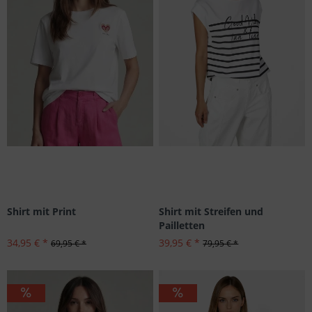
Shirt mit Print
Shirt mit Streifen und
Pailletten
34,95 € *
39,95 € *
69,95 € *
79,95 € *