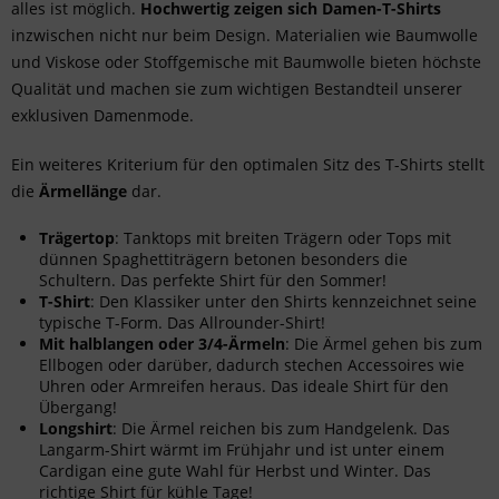
alles ist möglich.
Hochwertig zeigen sich Damen-T-Shirts
inzwischen nicht nur beim Design. Materialien wie
Baumwolle
und Viskose oder Stoffgemische mit Baumwolle bieten höchste
Qualität und machen sie zum wichtigen Bestandteil unserer
exklusiven Damenmode.
Ein weiteres Kriterium für den optimalen Sitz des T-Shirts stellt
die
Ärmellänge
dar.
Trägertop
: Tanktops mit breiten Trägern oder Tops mit
dünnen Spaghettiträgern betonen besonders die
Schultern. Das perfekte Shirt für den Sommer!
T-Shirt
: Den Klassiker unter den Shirts kennzeichnet seine
typische T-Form. Das Allrounder-Shirt!
Mit halblangen oder 3/4-Ärmeln
: Die Ärmel gehen bis zum
Ellbogen oder darüber, dadurch stechen Accessoires wie
Uhren oder Armreifen heraus. Das ideale Shirt für den
Übergang!
Longshirt
: Die Ärmel reichen bis zum Handgelenk. Das
Langarm-Shirt wärmt im Frühjahr und ist unter einem
Cardigan eine gute Wahl für Herbst und Winter. Das
richtige Shirt für kühle Tage!