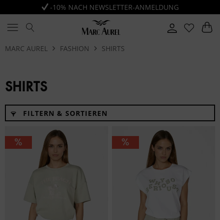
-10% NACH NEWSLETTER-ANMELDUNG
MARC AUREL
FASHION
SHIRTS
SHIRTS
FILTERN & SORTIEREN