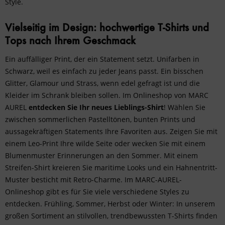
Style.
Vielseitig im Design: hochwertige T-Shirts und
Tops nach Ihrem Geschmack
Ein auffälliger Print, der ein Statement setzt. Unifarben in
Schwarz, weil es einfach zu jeder Jeans passt. Ein bisschen
Glitter, Glamour und Strass, wenn edel gefragt ist und die
Kleider im Schrank bleiben sollen. Im Onlineshop von MARC
AUREL
entdecken Sie Ihr neues Lieblings-Shirt
! Wählen Sie
zwischen sommerlichen Pastelltönen, bunten Prints und
aussagekräftigen Statements Ihre Favoriten aus. Zeigen Sie mit
einem Leo-Print Ihre wilde Seite oder wecken Sie mit einem
Blumenmuster Erinnerungen an den Sommer. Mit einem
Streifen-Shirt kreieren Sie maritime Looks und ein Hahnentritt-
Muster besticht mit Retro-Charme. Im MARC-AUREL-
Onlineshop gibt es für Sie viele verschiedene Styles zu
entdecken. Frühling, Sommer, Herbst oder Winter: In unserem
großen Sortiment an stilvollen, trendbewussten T-Shirts finden