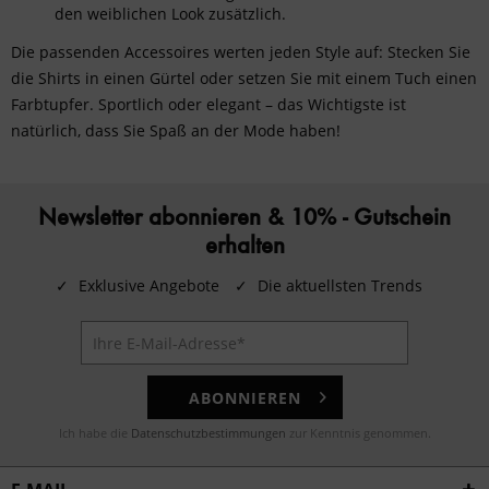
den weiblichen Look zusätzlich.
Die passenden
Accessoires
werten jeden Style auf: Stecken Sie
die Shirts in einen Gürtel oder setzen Sie mit einem Tuch einen
Farbtupfer. Sportlich oder elegant – das Wichtigste ist
natürlich, dass Sie Spaß an der Mode haben!
Newsletter abonnieren & 10% - Gutschein
erhalten
✓
Exklusive Angebote
✓
Die aktuellsten Trends
ABONNIEREN
Ich habe die
Datenschutzbestimmungen
zur Kenntnis genommen.