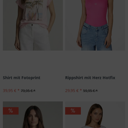
Shirt mit Fotoprint
Rippshirt mit Herz Hotfix
39,95 € *
29,95 € *
79,95 € *
59,95 € *