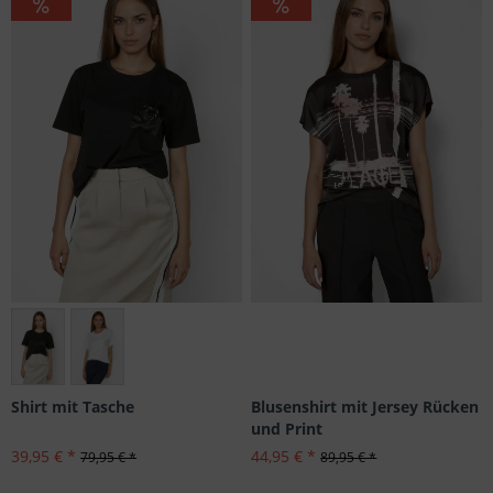
Größen: 42
Blusenshirt mit Jersey Rücken
Shirt mit Tasche
und Print
44,95 € *
39,95 € *
89,95 € *
79,95 € *