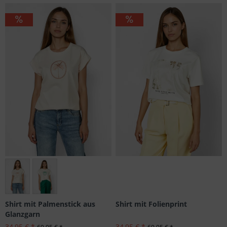
Viele Größen verfügbar
Shirt mit Folienprint
Shirt mit Palmenstick aus
Glanzgarn
34,95 € *
34,95 € *